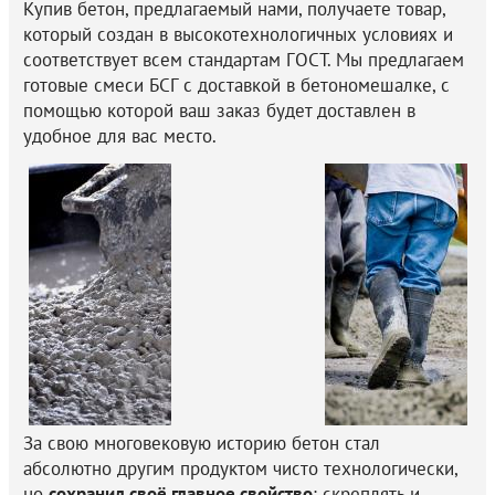
Купив бетон, предлагаемый нами, получаете товар,
который создан в высокотехнологичных условиях и
соответствует всем стандартам ГОСТ. Мы предлагаем
готовые смеси БСГ с доставкой в бетономешалке, с
помощью которой ваш заказ будет доставлен в
удобное для вас место.
За свою многовековую историю бетон стал
абсолютно другим продуктом чисто технологически,
но
сохранил своё главное свойство
: скреплять и