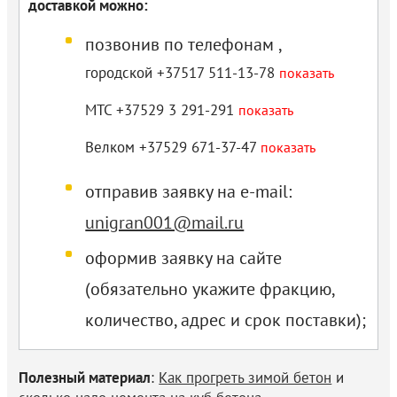
доставкой можно:
позвонив по телефонам
,
городской +37517
511-13-78
показать
МТС +37529
3 291-291
показать
Велком +37529
671-37-47
показать
отправив заявку на e-mail:
unigran001@mail.ru
оформив заявку на сайте
(обязательно укажите фракцию,
количество, адрес и срок поставки);
Полезный материал
:
Как прогреть зимой бетон
и