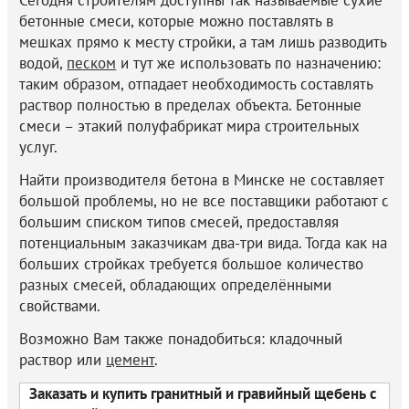
Сегодня строителям доступны так называемые сухие
бетонные смеси, которые можно поставлять в
мешках прямо к месту стройки, а там лишь разводить
водой,
песком
и тут же использовать по назначению:
таким образом, отпадает необходимость составлять
раствор полностью в пределах объекта. Бетонные
смеси – этакий полуфабрикат мира строительных
услуг.
Найти производителя бетона в Минске не составляет
большой проблемы, но не все поставщики работают с
большим списком типов смесей, предоставляя
потенциальным заказчикам два-три вида. Тогда как на
больших стройках требуется большое количество
разных смесей, обладающих определёнными
свойствами.
Возможно Вам также понадобиться: кладочный
раствор или
цемент
.
Заказать и купить гранитный и гравийный щебень с