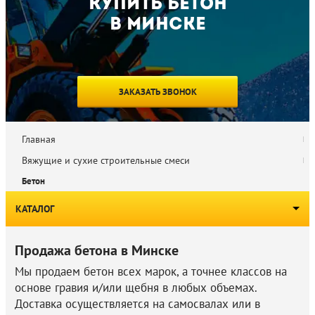
Купить бетон
в Минске
ЗАКАЗАТЬ ЗВОНОК
Главная
Вяжущие и сухие строительные смеси
Бетон
КАТАЛОГ
Инертные строительные материалы
Продажа бетона в Минске
Мы продаем бетон всех марок, а точнее классов на
Вяжущие и сухие строительные смеси
основе гравия и/или щебня в любых объемах.
Доставка осуществляется на самосвалах или в