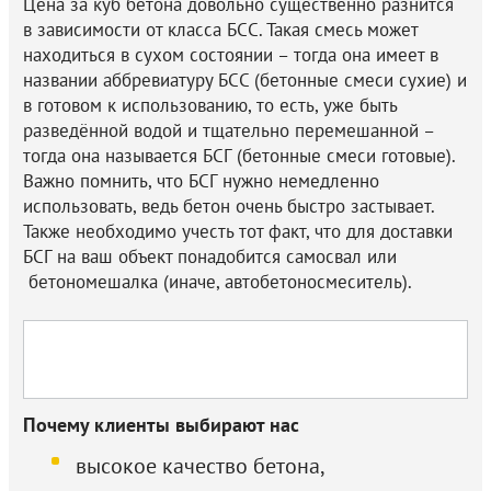
Цена за куб бетона довольно существенно разнится
в зависимости от класса БСС. Такая смесь может
Услуги
находиться в сухом состоянии – тогда она имеет в
названии аббревиатуру БСС (бетонные смеси сухие) и
в готовом к использованию, то есть, уже быть
Блоки газосиликатные
разведённой водой и тщательно перемешанной –
тогда она называется БСГ (бетонные смеси готовые).
Важно помнить, что БСГ нужно немедленно
использовать, ведь бетон очень быстро застывает.
Также необходимо учесть тот факт, что для доставки
БСГ на ваш объект понадобится самосвал или
бетономешалка (иначе, автобетоносмеситель).
Почему клиенты выбирают нас
высокое качество бетона,