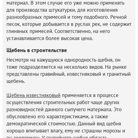
материал. В этом случае его уже можно применять
для производства штукатурки, для изготовления
разнообразных примесей и тому подобного. Речной
песок, которые добывается в руслах рек, не содержит
глиняных примесей. Соответственно, на него
устанавливается более высокая цена.
Щебень в строительстве
Несмотря на кажущуюся однородность щебня, он
тоже подразделяется на несколько видов. На рынке
представлены гравийный, известняковый и гранитный
щебень.
Щебень известняковый
применяется в процессе
осуществления строительных работ чаще других
разновидностей данного сыпучего материала. Это
обусловлено его характеристиками, а также
демократической стоимостью. Данный вид щебня
хорошо впитывает влагу, ему не страшны морозы и
он экологичен. У гравийного щебня область